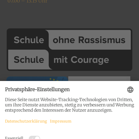
07.00 – 13.15 Uhr