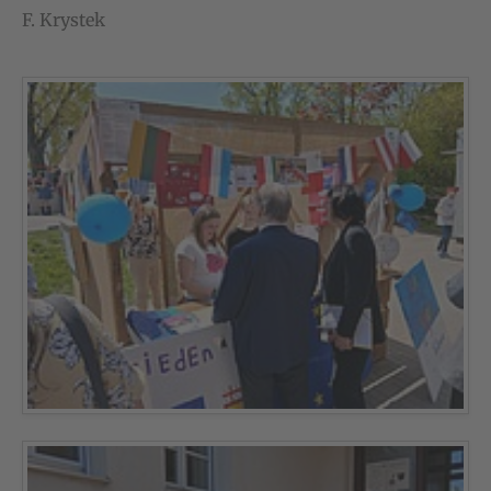
F. Krystek
Show larger version
Show larger version