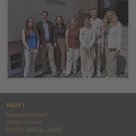
HAUS I
Nemsdorfer Weg 8
06268
Querfurt
Telefon:
034771 - 22450