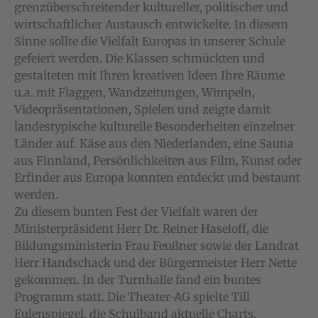
grenzüberschreitender kultureller, politischer und
wirtschaftlicher Austausch entwickelte. In diesem
Sinne sollte die Vielfalt Europas in unserer Schule
gefeiert werden. Die Klassen schmückten und
gestalteten mit Ihren kreativen Ideen Ihre Räume
u.a. mit Flaggen, Wandzeitungen, Wimpeln,
Videopräsentationen, Spielen und zeigte damit
landestypische kulturelle Besonderheiten einzelner
Länder auf. Käse aus den Niederlanden, eine Sauna
aus Finnland, Persönlichkeiten aus Film, Kunst oder
Erfinder aus Europa konnten entdeckt und bestaunt
werden.
Zu diesem bunten Fest der Vielfalt waren der
Ministerpräsident Herr Dr. Reiner Haseloff, die
Bildungsministerin Frau Feußner sowie der Landrat
Herr Handschack und der Bürgermeister Herr Nette
gekommen. In der Turnhalle fand ein buntes
Programm statt. Die Theater-AG spielte Till
Eulenspiegel, die Schulband aktuelle Charts,