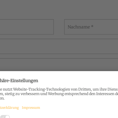
Nachname
*