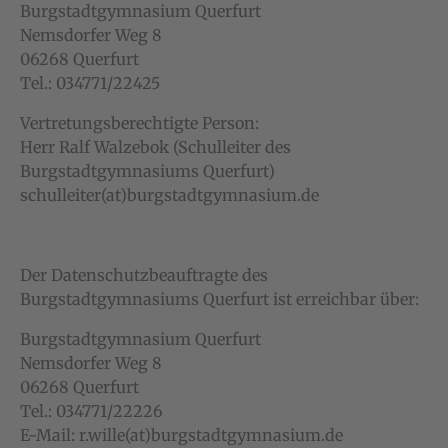
Burgstadtgymnasium Querfurt
Nemsdorfer Weg 8
06268 Querfurt
Tel.: 034771/22425
Vertretungsberechtigte Person:
Herr Ralf Walzebok (Schulleiter des
Burgstadtgymnasiums Querfurt)
schulleiter(at)burgstadtgymnasium.de
Der Datenschutzbeauftragte des
Burgstadtgymnasiums Querfurt ist erreichbar über:
Burgstadtgymnasium Querfurt
Nemsdorfer Weg 8
06268 Querfurt
Tel.: 034771/22226
E-Mail: r.wille(at)burgstadtgymnasium.de