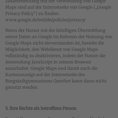
Zusammenhang mit der Verwendung von Google
Maps sind auf der Internetseite von Google („Google
Privacy Policy“) zu finden:
www.google.de/intl/de/policies/privacy/
Wenn der Nutzer mit der künftigen Übermittlung
seiner Daten an Google im Rahmen der Nutzung von
Google Maps nicht einverstanden ist, besteht die
Möglichkeit, den Webdienst von Google Maps
vollständig zu deaktivieren, indem der Nutzer die
Anwendung JavaScript in seinem Browser
ausschaltet. Google Maps und damit auch die
Kartenanzeige auf der Internetseite des
Burgstadtgymnasiums Querfurt kann dann nicht
genutzt werden.
5. Ihre Rechte als betroffene Person