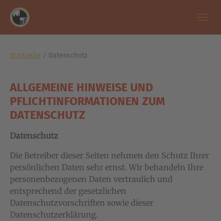
Zum Hauptinhalt springen
Skip to page footer
Sie sind hier:
Startseite
Datenschutz
ALLGEMEINE HINWEISE UND
PFLICHTINFORMATIONEN ZUM
DATENSCHUTZ
Datenschutz
Die Betreiber dieser Seiten nehmen den Schutz Ihrer
persönlichen Daten sehr ernst. Wir behandeln Ihre
personenbezogenen Daten vertraulich und
entsprechend der gesetzlichen
Datenschutzvorschriften sowie dieser
Datenschutzerklärung.