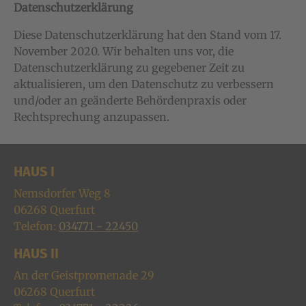
Datenschutzerklärung
Diese Datenschutzerklärung hat den Stand vom 17.
November 2020. Wir behalten uns vor, die
Datenschutzerklärung zu gegebener Zeit zu
aktualisieren, um den Datenschutz zu verbessern
und/oder an geänderte Behördenpraxis oder
Rechtsprechung anzupassen.
HAUS I
Nemsdorfer Weg 8
06268
Querfurt
Telefon:
034771 - 22450
HAUS II
An der Geistpromenade 29
06268
Querfurt