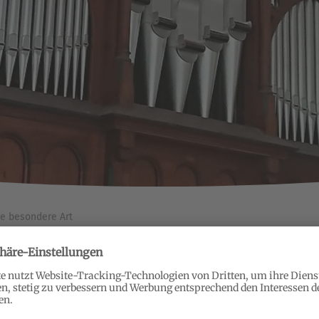
e besondere Art
AUF EINE BESONDERE ART