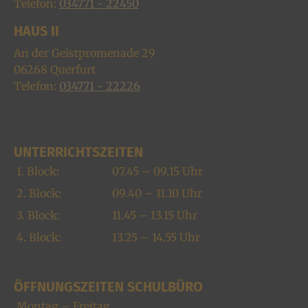
Telefon:
034771 - 22450
HAUS II
An der Geistpromenade 29
06268
Querfurt
Telefon:
034771 - 22226
UNTERRICHTSZEITEN
1. Block:
07.45 – 09.15 Uhr
2. Block:
09.40 – 11.10 Uhr
3. Block:
11.45 – 13.15 Uhr
4. Block:
13.25 – 14.55 Uhr
ÖFFNUNGSZEITEN SCHULBÜRO
Montag – Freitag