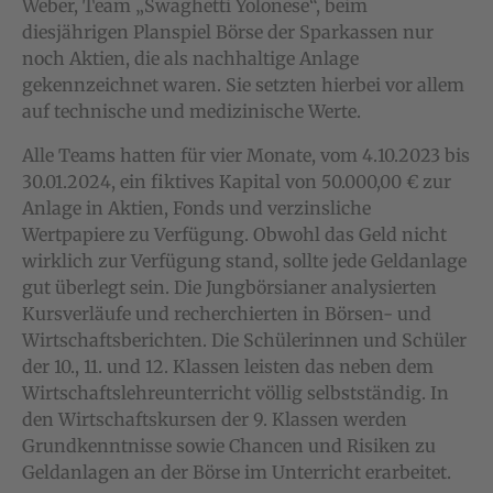
Weber, Team „Swaghetti Yolonese“, beim
diesjährigen Planspiel Börse der Sparkassen nur
noch Aktien, die als nachhaltige Anlage
gekennzeichnet waren. Sie setzten hierbei vor allem
auf technische und medizinische Werte.
Alle Teams hatten für vier Monate, vom 4.10.2023 bis
30.01.2024, ein fiktives Kapital von 50.000,00 € zur
Anlage in Aktien, Fonds und verzinsliche
Wertpapiere zu Verfügung. Obwohl das Geld nicht
wirklich zur Verfügung stand, sollte jede Geldanlage
gut überlegt sein. Die Jungbörsianer analysierten
Kursverläufe und recherchierten in Börsen- und
Wirtschaftsberichten. Die Schülerinnen und Schüler
der 10., 11. und 12. Klassen leisten das neben dem
Wirtschaftslehreunterricht völlig selbstständig. In
den Wirtschaftskursen der 9. Klassen werden
Grundkenntnisse sowie Chancen und Risiken zu
Geldanlagen an der Börse im Unterricht erarbeitet.