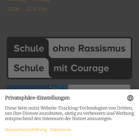
07.00 – 13.15 Uhr